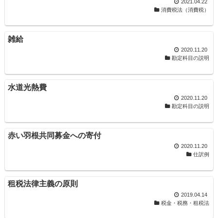
2021.04.22
消費税法（消費税）
雑給
2020.11.20
勘定科目の説明
水道光熱費
2020.11.20
勘定科目の説明
赤い羽根共同募金への寄付
2020.11.20
仕訳例
租税法律主義の原則
2019.04.14
税金・税務・租税法