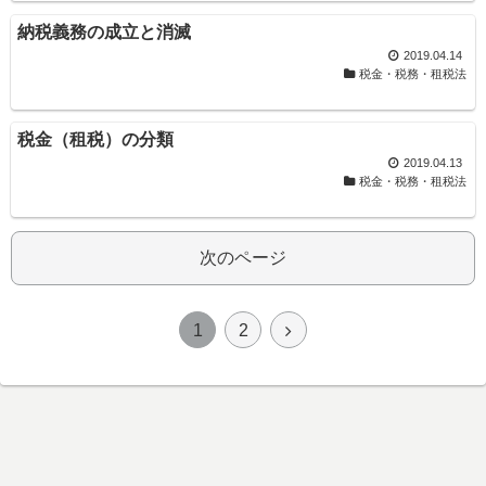
納税義務の成立と消滅
2019.04.14
税金・税務・租税法
税金（租税）の分類
2019.04.13
税金・税務・租税法
次のページ
1
2