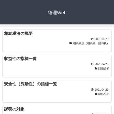
経理Web
相続税法の概要
2021.04.29
相続税法（相続税・贈与税）
収益性の指標一覧
2021.04.29
財務分析
安全性（流動性）の指標一覧
2021.04.29
財務分析
課税の対象