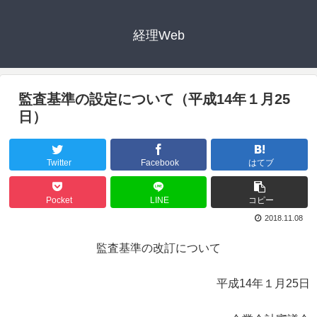
経理Web
監査基準の設定について（平成14年１月25
日）
Twitter
Facebook
はてブ
Pocket
LINE
コピー
2018.11.08
監査基準の改訂について
平成14年１月25日