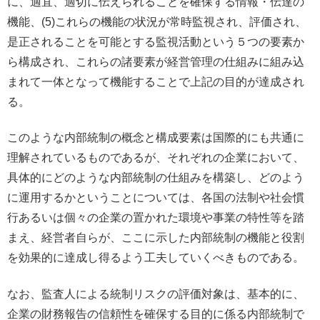
に、適宜、適切に伝えられることを確保する情報・伝達の
機能、(5)これらの機能の状況が常時監視され、評価され、
是正されることを可能とする監視活動という５つの要素か
ら構成され、これらの諸要素が経営管理の仕組みに組み込
まれて一体となって機能することで上記の目的が達成され
る。
このような内部統制の概念と構成要素は国際的にも共通に
理解されているものであるが、それぞれの企業において、
具体的にどのような内部統制の仕組みを構築し、どのよう
に運用するかということについては、各国の法制や社会慣
行あるいは個々の企業の置かれた環境や事業の特性等を踏
まえ、経営者自らが、ここに示した内部統制の機能と役割
を効果的に達成し得るよう工夫していくべきものである。
なお、監査人による統制リスクの評価対象は、基本的に、
企業の財務報告の信頼性を確保する目的に係る内部統制で