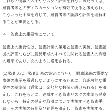
これらの情報の入手やリスクの評価を行うに当たっては、
経営者等とのディスカッションが有効であると考えられ、
こういった手法を通じて、経営者等の認識や評価を理解す
ることが重要となる。
４ 監査上の重要性について
監査上の重要性は、監査計画の策定と監査の実施、監査証
拠の評価ならびに意見形成のすべてに関わる監査人の判断
の規準であり、次のように適用される。
(1) 監査人は、監査計画の策定に当たり、財務諸表の重要な
虚偽の表示を看過しないようにするために、容認可能な重
要性の基準値（通常は、金額的な数値が設けられる）を決
定し、これをもとに、達成すべき監査リスクの水準も勘案
しながら、特定の勘定や取引について実施すべき監査手
続、その実施の時期及び範囲を決定し、監査を実施する。