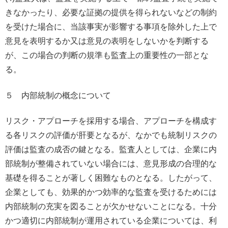
きなかったり、必要な証拠の提供を得られないなどの制約
を受けた場合に、当該事実が影響する事項を除外した上で
意見を表明するか又は意見の表明をしないかを判断する
が、この場合の判断の規準も監査上の重要性の一部とな
る。
５ 内部統制の概念について
リスク・アプローチを採用する場合、アプローチを構成す
る各リスクの評価が肝要となるが、なかでも統制リスクの
評価は監査の成否の鍵となる。監査人としては、企業に内
部統制が整備されていない場合には、意見形成の合理的な
基礎を得ることが著しく困難なものとなる。したがって、
企業としても、効果的かつ効率的な監査を受けるためには
内部統制の充実を図ることが欠かせないことになる。十分
かつ適切に内部統制が運用されている企業については、利