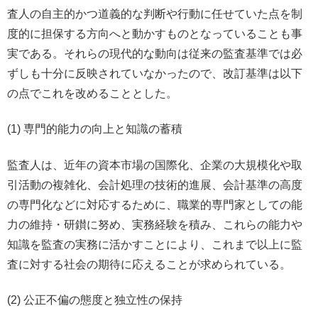
査人の自主的かつ道義的な判断や行動に任せていた点を制
度的に担保する方向へと動かすものとなっていることも事
実である。それらの現代的な動向は従来の監査基準では必
ずしも十分に反映されていなかったので、改訂基準は以下
の点でこれを改めることとした。
(1) 専門的能力の向上と知識の蓄積
監査人は、近年の資本市場の国際化、企業の大規模化や取
引活動の複雑化、会計処理の技術的進展、会計基準の高度
の専門化などに対応するために、職業的専門家としての能
力の維持・研鑚に努め、実務経験を積み、これらの能力や
知識を監査の実務に活かすことにより、これまで以上に監
査に対する社会の期待に応えることが求められている。
(2) 公正不偏の態度と独立性の保持