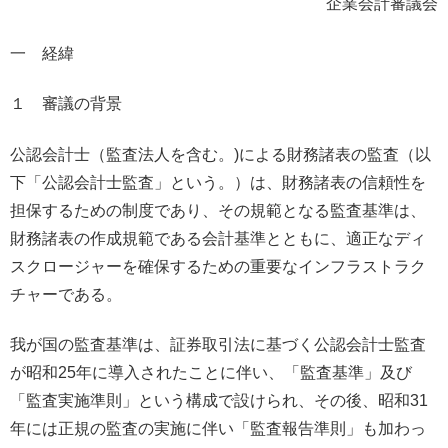
企業会計審議会
一 経緯
１ 審議の背景
公認会計士（監査法人を含む。)による財務諸表の監査（以
下「公認会計士監査」という。）は、財務諸表の信頼性を
担保するための制度であり、その規範となる監査基準は、
財務諸表の作成規範である会計基準とともに、適正なディ
スクロージャーを確保するための重要なインフラストラク
チャーである。
我が国の監査基準は、証券取引法に基づく公認会計士監査
が昭和25年に導入されたことに伴い、「監査基準」及び
「監査実施準則」という構成で設けられ、その後、昭和31
年には正規の監査の実施に伴い「監査報告準則」も加わっ