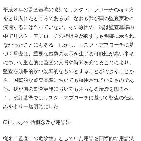
平成３年の監査基準の改訂でリスク・アプローチの考え方
をとり入れたところであるが、なおも我が国の監査実務に
浸透するには至っていない。その原因の一端は監査基準の
中でリスク・アプローチの枠組みが必ずしも明確に示され
なかったことにもある。しかし、リスク・アプローチに基
づく監査は、重要な虚偽の表示が生じる可能性が高い事項
について重点的に監査の人員や時間を充てることにより、
監査を効果的かつ効率的なものとすることができることか
ら、国際的な監査基準においても採用されているものであ
る。我が国の監査実務においてもさらなる浸透を図るべ
く、改訂基準ではリスク・アプローチに基づく監査の仕組
みをより一層明確にした。
(2) リスクの諸概念及び用語法
従来「監査上の危険性」としていた用語を国際的な用語法