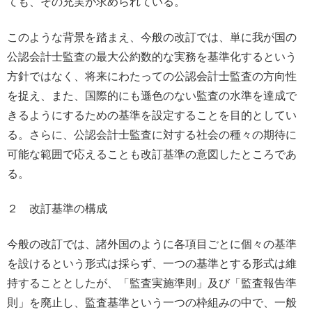
ても、その充実が求められている。
このような背景を踏まえ、今般の改訂では、単に我が国の
公認会計士監査の最大公約数的な実務を基準化するという
方針ではなく、将来にわたっての公認会計士監査の方向性
を捉え、また、国際的にも遜色のない監査の水準を達成で
きるようにするための基準を設定することを目的としてい
る。さらに、公認会計士監査に対する社会の種々の期待に
可能な範囲で応えることも改訂基準の意図したところであ
る。
２ 改訂基準の構成
今般の改訂では、諸外国のように各項目ごとに個々の基準
を設けるという形式は採らず、一つの基準とする形式は維
持することとしたが、「監査実施準則」及び「監査報告準
則」を廃止し、監査基準という一つの枠組みの中で、一般