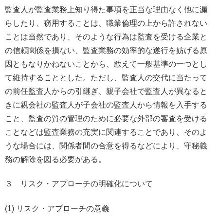
監査人が監査業務上知り得た事項を正当な理由なく他に漏
らしたり、窃用することは、職業倫理の上から許されない
ことは当然であり、そのような行為は監査を受ける企業と
の信頼関係を損ない、監査業務の効率的な遂行を妨げる原
因ともなりかねないことから、敢えて一般基準の一つとし
て維持することとした。ただし、監査人の交代に当たって
の前任監査人からの引継ぎ、親子会社で監査人が異なると
きに親会社の監査人が子会社の監査人から情報を入手する
こと、監査の質の管理のために必要な外部の審査を受ける
ことなどは監査業務の充実に関連することであり、そのよ
うな場合には、関係者間の合意を得るなどにより、守秘義
務の解除を図る必要がある。
３ リスク・アプローチの明確化について
(1) リスク・アプローチの意義