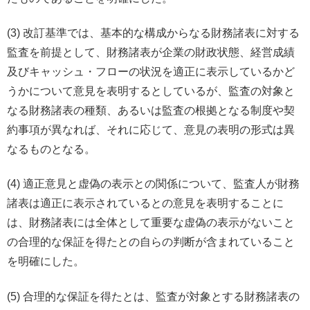
(3) 改訂基準では、基本的な構成からなる財務諸表に対する
監査を前提として、財務諸表が企業の財政状態、経営成績
及びキャッシュ・フローの状況を適正に表示しているかど
うかについて意見を表明するとしているが、監査の対象と
なる財務諸表の種類、あるいは監査の根拠となる制度や契
約事項が異なれば、それに応じて、意見の表明の形式は異
なるものとなる。
(4) 適正意見と虚偽の表示との関係について、監査人が財務
諸表は適正に表示されているとの意見を表明することに
は、財務諸表には全体として重要な虚偽の表示がないこと
の合理的な保証を得たとの自らの判断が含まれていること
を明確にした。
(5) 合理的な保証を得たとは、監査が対象とする財務諸表の