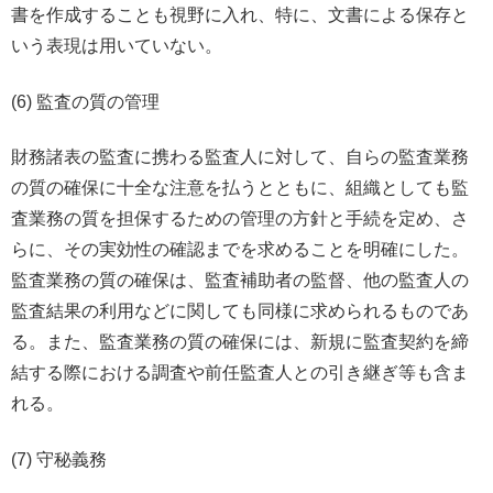
書を作成することも視野に入れ、特に、文書による保存と
いう表現は用いていない。
(6) 監査の質の管理
財務諸表の監査に携わる監査人に対して、自らの監査業務
の質の確保に十全な注意を払うとともに、組織としても監
査業務の質を担保するための管理の方針と手続を定め、さ
らに、その実効性の確認までを求めることを明確にした。
監査業務の質の確保は、監査補助者の監督、他の監査人の
監査結果の利用などに関しても同様に求められるものであ
る。また、監査業務の質の確保には、新規に監査契約を締
結する際における調査や前任監査人との引き継ぎ等も含ま
れる。
(7) 守秘義務