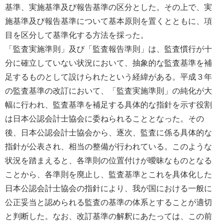
基準、実施基準及び報告基準の区分とした。その上で、実
施基準及び報告基準について基本原則を置くとともに、項
目を区分して基準化する方法を採った。
「監査実施準則」及び「監査報告準則」は、監査慣行が十
分に確立していない状況において、抽象的な監査基準を補
足するものとして設けられたという経緯がある。平成３年
の監査基準の改訂において、「監査実施準則」の純化が大
幅に行われ、監査基準を補足する具体的な指針を示す役割
は日本公認会計士協会に委ねられることとなった。その
後、日本公認会計士協会から、逐次、監査に係る具体的な
指針が公表され、相当の整備が行われている。このような
状況を踏まえると、各準則の位置付けが曖昧なものとなる
ことから、各準則を廃止し、監査基準とこれを具体化した
日本公認会計士協会の指針により、我が国における一般に
公正妥当と認められる監査の基準の体系とすることが適切
と判断した。なお、改訂基準の解釈にあたっては、この前