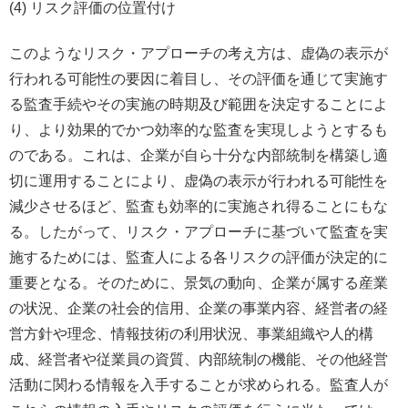
(4) リスク評価の位置付け
このようなリスク・アプローチの考え方は、虚偽の表示が
行われる可能性の要因に着目し、その評価を通じて実施す
る監査手続やその実施の時期及び範囲を決定することによ
り、より効果的でかつ効率的な監査を実現しようとするも
のである。これは、企業が自ら十分な内部統制を構築し適
切に運用することにより、虚偽の表示が行われる可能性を
減少させるほど、監査も効率的に実施され得ることにもな
る。したがって、リスク・アプローチに基づいて監査を実
施するためには、監査人による各リスクの評価が決定的に
重要となる。そのために、景気の動向、企業が属する産業
の状況、企業の社会的信用、企業の事業内容、経営者の経
営方針や理念、情報技術の利用状況、事業組織や人的構
成、経営者や従業員の資質、内部統制の機能、その他経営
活動に関わる情報を入手することが求められる。監査人が