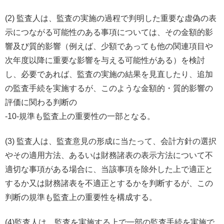
(2) 監査人は、監査の実施の過程で判明した重要な虚偽の表
示につながる可能性のある事項については、その金額的影
響及び質的影響（例えば、少額であっても他の関連項目や
次年度以降に重要な影響を与える可能性がある）を検討
し、必要であれば、監査の実施の結果を見直したり、追加
の監査手続を実施するが、このような金額的・質的影響の
評価に関わる判断の
-10-規準も監査上の重要性の一部となる。
(3) 監査人は、監査意見の形成に当たって、会計方針の選択
やその適用方法、あるいは財務諸表の表示方法について不
適切な事項がある場合に、当該事項を除外した上で適正と
するか又は財務諸表を不適正とするかを判断するが、この
判断の規準も監査上の重要性を構成する。
(4)監査人は、監査を実施する上で一部の監査手続を実施で