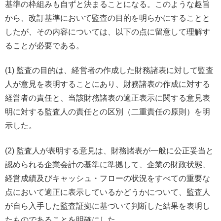
基準の枠組みも自ずと決まることになる。このような趣旨
から、改訂基準において監査の目的を明らかにすることと
したが、その内容については、以下の点に留意して理解す
ることが必要である。
(1) 監査の目的は、経営者の作成した財務諸表に対して監査
人が意見を表明することにあり、財務諸表の作成に対する
経営者の責任と、当該財務諸表の適正表示に関する意見表
明に対する監査人の責任との区別（二重責任の原則）を明
示した。
(2) 監査人が表明する意見は、財務諸表が一般に公正妥当と
認められる企業会計の基準に準拠して、企業の財政状態、
経営成績及びキャッシュ・フローの状況をすべての重要な
点において適正に表示しているかどうかについて、監査人
が自ら入手した監査証拠に基づいて判断した結果を表明し
たものであることを明確にした。