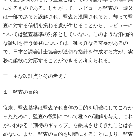
にするものである。したがって、レビューが監査の一環又
は一部であると誤解され、監査と混同されると、却って監
査に対する信頼を損ねる虞が生じることから、レビューに
ついては監査基準の対象としていない。このような消極的
な証明を行う業務については、種々異なる需要があるの
で、日本公認会計士協会が適切な指針を作成する方が、実
務に柔軟に対応することができると考えられる。
三 主な改訂点とその考え方
１ 監査の目的
従来、監査基準は監査それ自体の目的を明確にしてこなか
ったために、監査の役割について種々の理解を与え、これ
がいわゆる「期待のギャップ」を醸成させてきたことは否
めない。また、監査の目的を明確にすることにより、監査