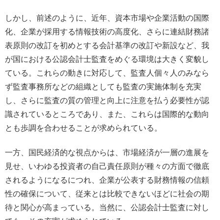
しかし、前述のように、近年、資本市場や企業活動の国際
化、企業が採用する情報技術の高度化、さらに連結財務諸
表原則の改訂を初めとする会計基準の改訂や新設など、我
が国における公認会計士監査をめぐる環境は大きく変貌し
ている。これらの動きに対応して、監査人個々人のみなら
ず監査事務所などの組織としても監査の実施体制を充実
し、さらに監査の質の管理と向上に注意を払う必要性が認
識されているところであり、また、これらは国際的な動向
とも歩調を合わせることが求められている。
一方、国民経済的な視点からは、市場経済が一層の進展を
見せ、いわゆる投資者の自己責任原則が種々の方面で徹底
されるようになるにつれ、企業が公表する財務情報の信頼
性の確保について、従来とは比較できないほどに社会の期
待と関心が高まっている。当然に、公認会計士監査に対し