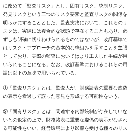
に改めて「監査リスク」とし、固有リスク、統制リスク、
発見リスクという三つのリスク要素と監査リスクの関係を
明らかにすることとした。監査実務において、これらのリ
スクは、実際には複合的な状態で存在することもあり、必
ずしも明確に切りわけられるものではないが、改訂基準で
はリスク・アプローチの基本的な枠組みを示すことを主眼
としており、実際の監査においてはより工夫した手続が用
いられることになる。なお、改訂基準におけるこれらの用
語は以下の意味で用いられている。
①「監査リスク」とは、監査人が、財務諸表の重要な虚偽
の表示を看過して誤った意見を形成する可能性をいう。
②「固有リスク」とは、関連する内部統制が存在していな
いとの仮定の上で、財務諸表に重要な虚偽の表示がなされ
る可能性をいい、経営環境により影響を受ける種々のリス