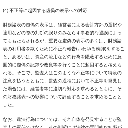
(4) 不正等に起因する虚偽の表示への対応
財務諸表の虚偽の表示は、経営者による会計方針の選択や
適用などの際の判断の誤りのみならず事務的な過誤によっ
てももたらされるが、重要な虚偽の表示の多くは、財務諸
表の利用者を欺くために不正な報告(いわゆる粉飾)をするこ
と、あるいは、資産の流用などの行為を隠蔽するために意
図的に虚偽の記録や改竄等を行うことに起因すると考えら
れる。そこで、監査人はこのような不正等について特段の
注意を払うとともに、監査の過程において不正等を発見し
た場合には、経営者等に適切な対応を求めるとともに、そ
の財務諸表への影響について評価することを求めることと
した。
なお、違法行為については、それ自体を発見することが監
査人の責任ではなく、その判断には法律の専門的な知識が