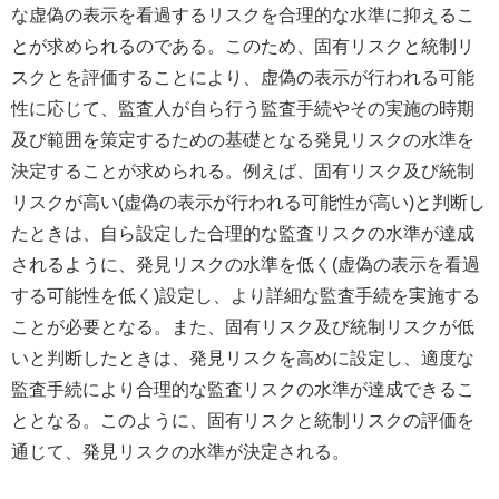
な虚偽の表示を看過するリスクを合理的な水準に抑えるこ
とが求められるのである。このため、固有リスクと統制リ
スクとを評価することにより、虚偽の表示が行われる可能
性に応じて、監査人が自ら行う監査手続やその実施の時期
及び範囲を策定するための基礎となる発見リスクの水準を
決定することが求められる。例えば、固有リスク及び統制
リスクが高い(虚偽の表示が行われる可能性が高い)と判断し
たときは、自ら設定した合理的な監査リスクの水準が達成
されるように、発見リスクの水準を低く(虚偽の表示を看過
する可能性を低く)設定し、より詳細な監査手続を実施する
ことが必要となる。また、固有リスク及び統制リスクが低
いと判断したときは、発見リスクを高めに設定し、適度な
監査手続により合理的な監査リスクの水準が達成できるこ
ととなる。このように、固有リスクと統制リスクの評価を
通じて、発見リスクの水準が決定される。